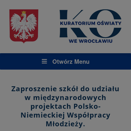
Otwórz Menu
Zaproszenie szkół do udziału
w międzynarodowych
projektach Polsko-
Niemieckiej Współpracy
Młodzieży.