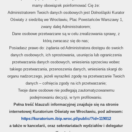
mamy obowiązek poinformować Cię że:
Administratorem Twoich danych osobowych jest Dolnośląski Kurator
Oświaty z siedzibą we Wrocławiu, Plac Powstańców Warszawy 1,
zwany dalej Administratorem;
Dane osobowe przetwarzane są w celu zrealizowania sprawy, z
którą zwracasz się do nas;
Posiadasz prawo do: żądania od Administratora dostępu do swoich
danych osobowych, ich sprostowania, usunięcia lub ograniczenia
przetwarzania danych osobowych, wniesienia sprzeciwu wobec
takiego przetwarzania, przenoszenia danych, wniesienia skargi do
organu nadzorczego, jeżeli wyraziłeś zgodę na przetwarzanie Twoich
danych – cofnięcia zgody na ich przetwarzanie;
Twoje dane osobowe nie podlegają zautomatyzowanemu
podejmowaniu decyzji, w tym profilowaniu.
Pełna treść klauzuli informacyjnej znajduje się na stronie
REFORMA 2026
internetowej Kuratorium Oświaty we Wrocławiu, pod adresem:
https://kuratorium.ibip.wroc.pl/public/?id=119012
a także w kancelarii, oraz sekretariatach wydziałów i delegatur