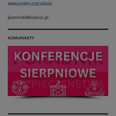
www.pnwm.org/szkola
jkaminski@kowroc.pl
KOMUNIKATY