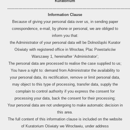
Kuratorium
………………………………………………………………………………………
Information Clause
Because of giving your personal data over us, in sending paper
corespondence, e-mail, by phone or personal, we are obliged to
inform you that:
the Administrator of your personal data will be Dolnośląski Kurator
Oświaty with registered office in Wrocław, Plac Powstańców
Warszawy 1, hereinafter ‘Administrator’;
The personal data are processed to realise the case supplied to us;
You have a right to: demand from Administrator the availability to
PRZYDATNE NARZĘDZIA
your personal data, its rectification, remove or limit personal data,
may object to this type of processing, transfer data, supply the
complain to control authority if you express the consent for
processing your data, back the consent for their processing;
Your personal data are not undergoing to make automatic decision in
this area.
The full content of this information clause is included on the website
of Kuratorium Oświaty we Wrocławiu, under address