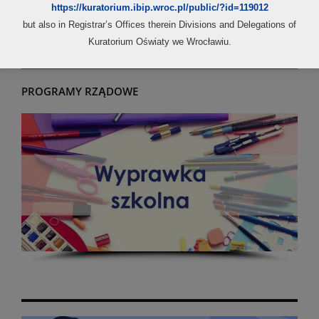
https://kuratorium.ibip.wroc.pl/public/?id=119012
but also in Registrar’s Offices therein Divisions and Delegations of
Kuratorium Oświaty we Wrocławiu.
PROGRAMY RZĄDOWE