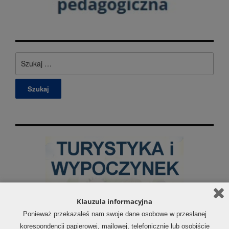
Szukaj:
Klauzula informacyjna
Ponieważ przekazałeś nam swoje dane osobowe w przesłanej
korespondencji papierowej, mailowej, telefonicznie lub osobiście