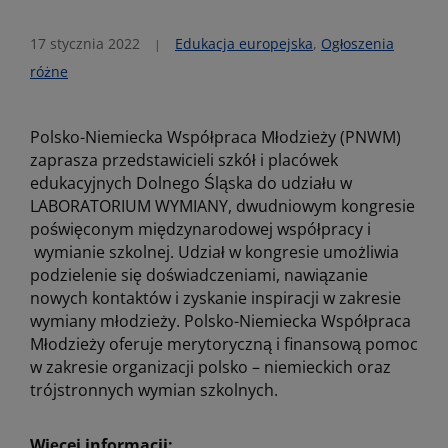
17 stycznia 2022
Edukacja europejska
,
Ogłoszenia
różne
Polsko-Niemiecka Współpraca Młodzieży (PNWM)
zaprasza przedstawicieli szkół i placówek
edukacyjnych Dolnego Śląska do udziału w
LABORATORIUM WYMIANY, dwudniowym kongresie
poświęconym międzynarodowej współpracy i
wymianie szkolnej. Udział w kongresie umożliwia
podzielenie się doświadczeniami, nawiązanie
nowych kontaktów i zyskanie inspiracji w zakresie
wymiany młodzieży. Polsko-Niemiecka Współpraca
Młodzieży oferuje merytoryczną i finansową pomoc
w zakresie organizacji polsko – niemieckich oraz
trójstronnych wymian szkolnych.
Więcej informacji: